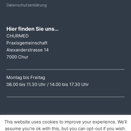
Datenschutzerklärung
Hier finden Sie uns…
CHURMED
Praxisgemeinschaft
Alexanderstrasse 14
7000 Chur
Montag bis Freitag
08.00 bis 11.30 Uhr / 14.00 bis 17.30 Uhr
This website uses cookies to improve your experience. We'll
assume you're ok with this, but you can opt-out if you wish.